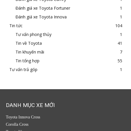
Đánh giá xe Toyota Fortuner
1
Đánh giá xe Toyota Innova
1
Tin tức
104
Tư vấn phong thủy
1
Tin về Toyota
41
Tin khuyến mãi
7
Tin tổng hợp
55
Tư vấn trả góp
1
DANH MỤC XE MỚI
Toyota Innova Cross
Corolla Cross