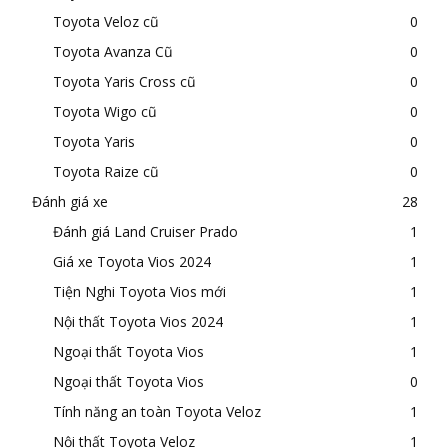
Toyota Veloz cũ
0
Toyota Avanza Cũ
0
Toyota Yaris Cross cũ
0
Toyota Wigo cũ
0
Toyota Yaris
0
Toyota Raize cũ
0
Đánh giá xe
28
Đánh giá Land Cruiser Prado
1
Giá xe Toyota Vios 2024
1
Tiện Nghi Toyota Vios mới
1
Nội thất Toyota Vios 2024
1
Ngoại thất Toyota Vios
1
Ngoại thất Toyota Vios
0
Tính năng an toàn Toyota Veloz
1
Nội thất Toyota Veloz
1