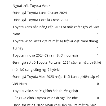
Ngoại thất Toyota Veloz
1
Đánh giá Toyota Land Cruiser 2024
1
Đánh giá Toyota Corolla Cross 2024
1
Toyota Yaris bản nâng cấp 2023 ra mắt chờ ngày về Việt
Nam
1
Toyota Wigo 2023 vừa ra mắt sẽ trở lại Việt Nam tháng
Tư này
1
Toyota Innova 2024 đã ra mắt ở Indonesia
1
Đánh giá sơ bộ Toyota Fortuner 2024 sắp ra mắt, thiết kế
mới, bổ sung công nghệ hybrid
1
Đánh giá Toyota Vios 2023 nhập Thái Lan dự kiến sắp về
Việt Nam
0
Toyota Veloz, những hình ảnh thường nhật
1
Cùng Gia đình Toyota Veloz đi nghỉ hè nhé!
0
Đánh giá Veloz 2022 Nhập khẩu lần đầu ra mắt tại Việt