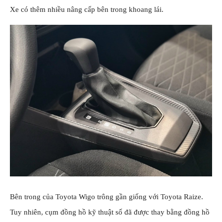
Xe có thêm nhiều nâng cấp bên trong khoang lái.
Bên trong của Toyota Wigo trông gần giống với Toyota Raize.
Tuy nhiên, cụm đồng hồ kỹ thuật số đã được thay bằng đồng hồ