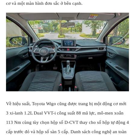
cơ và một màn hình đơn sắc ở bên cạnh.
Về hiệu suất, Toyota Wigo cũng được trang bị một động cơ mới
3 xi-lanh 1.2L Dual VVT-i công suất 88 mã lực, mô-men xoắn
113 Nm cùng tùy chọn hộp số D-CVT thay cho số hộp tự động 4
cấp trước đó và hộp số sàn 5 cấp. Danh sách công nghệ an toàn