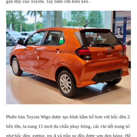
gần đây của Toyota. Tay nắm cửa kiểu kéo .
Phiên bản Toyota Wigo được tạo hình hầm hố hơn với hốc đèn 2
bên lớn, la-zang 15 inch đa chấu phay bóng, các chi tiết trang trí
như hốc đèn, gương, trụ A và trần xe đều được sơn đen bóng. Hệ