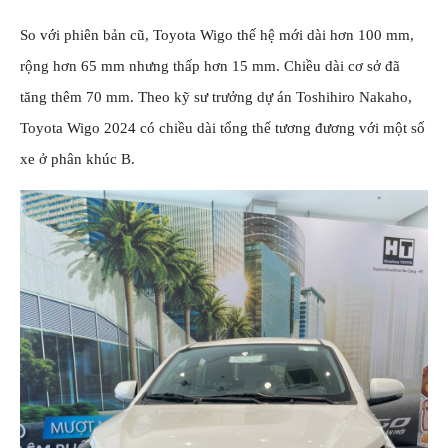
So với phiên bản cũ, Toyota Wigo thế hệ mới dài hơn 100 mm,
rộng hơn 65 mm nhưng thấp hơn 15 mm. Chiều dài cơ sở đã
tăng thêm 70 mm. Theo kỹ sư trưởng dự án Toshihiro Nakaho,
Toyota Wigo 2024 có chiều dài tổng thể tương đương với một số
xe ở phân khúc B.