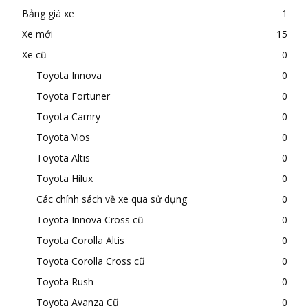
Bảng giá xe
1
Xe mới
15
Xe cũ
0
Toyota Innova
0
Toyota Fortuner
0
Toyota Camry
0
Toyota Vios
0
Toyota Altis
0
Toyota Hilux
0
Các chính sách về xe qua sử dụng
0
Toyota Innova Cross cũ
0
Toyota Corolla Altis
0
Toyota Corolla Cross cũ
0
Toyota Rush
0
Toyota Avanza Cũ
0