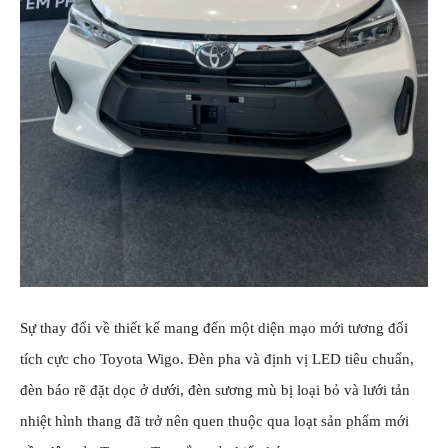
Sự thay đổi về thiết kế mang đến một diện mạo mới tương đối
tích cực cho Toyota Wigo. Đèn pha và định vị LED tiêu chuẩn,
đèn báo rẽ đặt dọc ở dưới, đèn sương mù bị loại bỏ và lưới tản
nhiệt hình thang đã trở nên quen thuộc qua loạt sản phẩm mới