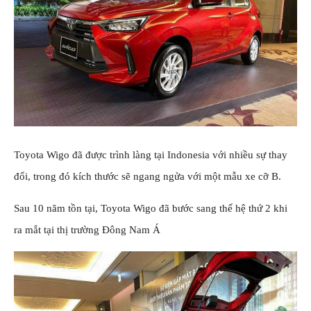
Toyota Wigo đã được trình làng tại Indonesia với nhiều sự thay
đổi, trong đó kích thước sẽ ngang ngửa với một mẫu xe cỡ B.
Sau 10 năm tồn tại, Toyota Wigo đã bước sang thế hệ thứ 2 khi
ra mắt tại thị trường Đông Nam Á