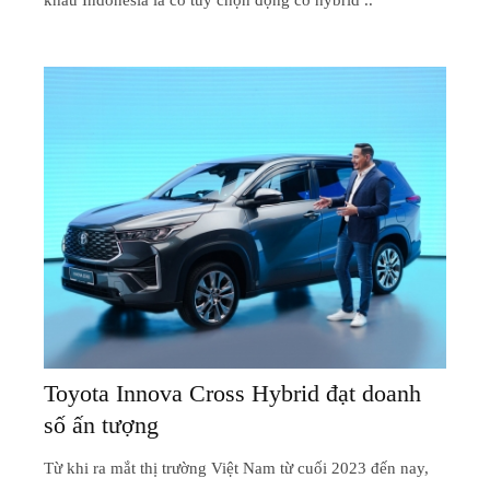
khẩu Indonesia là có tùy chọn động cơ hybrid ..
Toyota Innova Cross Hybrid đạt doanh
số ấn tượng
Từ khi ra mắt thị trường Việt Nam từ cuối 2023 đến nay,