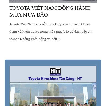
TOYOTA VIỆT NAM ĐỒNG HÀNH
MÙA MƯA BÃO
Toyota Việt Nam khuyến nghị Quý khách lưu ý khi sử
dụng và kiểm tra xe trong mùa mưa bão để đảm bảo an
toàn: • Không khởi động xe nếu ..