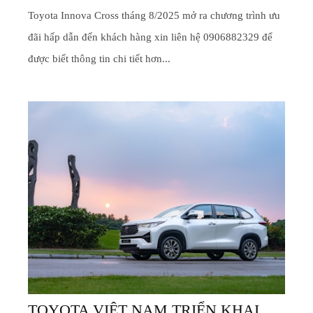
Toyota Innova Cross tháng 8/2025 mở ra chương trình ưu
đãi hấp dẫn đến khách hàng xin liên hệ 0906882329 để
được biết thông tin chi tiết hơn...
TOYOTA VIỆT NAM TRIỂN KHAI