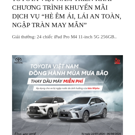
CHƯƠNG TRÌNH KHUYẾN MÃI
DỊCH VỤ “HÈ ÊM ÁI, LÁI AN TOÀN,
NGẬP TRÀN MAY MẮN”
Giải thưởng: 24 chiếc iPad Pro M4 11-inch 5G 256GB..