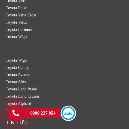
Toyota Vios
Toyota Raize
Toyota Yaris Cross
Toyota Veloz
Toyota Fortuner
Toyota Wigo
Toyota Wigo
Toyota Camry
Toyota Avanza
Toyota Altis
Toyota Land Prado
Toyota Land Cruiser
Toyota Alphard
Toyota Hilux
0909.227.054
TIN TỨC