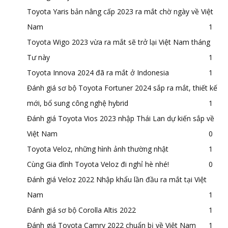
Toyota Yaris bản nâng cấp 2023 ra mắt chờ ngày về Việt
Nam
1
Toyota Wigo 2023 vừa ra mắt sẽ trở lại Việt Nam tháng
Tư này
1
Toyota Innova 2024 đã ra mắt ở Indonesia
1
Đánh giá sơ bộ Toyota Fortuner 2024 sắp ra mắt, thiết kế
mới, bổ sung công nghệ hybrid
1
Đánh giá Toyota Vios 2023 nhập Thái Lan dự kiến sắp về
Việt Nam
0
Toyota Veloz, những hình ảnh thường nhật
1
Cùng Gia đình Toyota Veloz đi nghỉ hè nhé!
0
Đánh giá Veloz 2022 Nhập khẩu lần đầu ra mắt tại Việt
Nam
1
Đánh giá sơ bộ Corolla Altis 2022
1
Đánh giá Toyota Camry 2022 chuẩn bị về Việt Nam
1