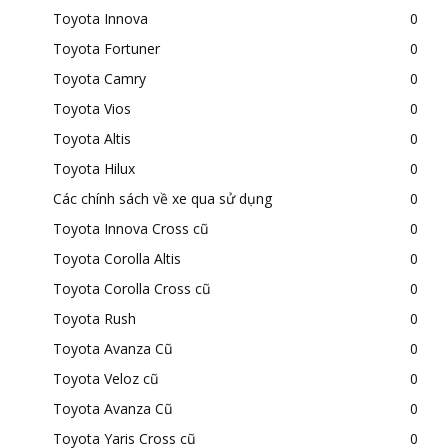
Toyota Innova
0
Toyota Fortuner
0
Toyota Camry
0
Toyota Vios
0
Toyota Altis
0
Toyota Hilux
0
Các chính sách về xe qua sử dụng
0
Toyota Innova Cross cũ
0
Toyota Corolla Altis
0
Toyota Corolla Cross cũ
0
Toyota Rush
0
Toyota Avanza Cũ
0
Toyota Veloz cũ
0
Toyota Avanza Cũ
0
Toyota Yaris Cross cũ
0