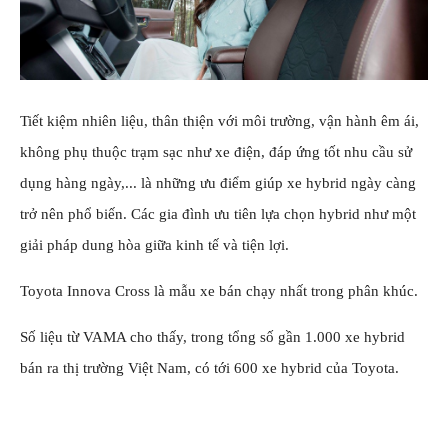
Tiết kiệm nhiên liệu, thân thiện với môi trường, vận hành êm ái,
không phụ thuộc trạm sạc như xe điện, đáp ứng tốt nhu cầu sử
dụng hàng ngày,... là những ưu điểm giúp xe hybrid ngày càng
trở nên phổ biến. Các gia đình ưu tiên lựa chọn hybrid như một
giải pháp dung hòa giữa kinh tế và tiện lợi.
Toyota Innova Cross là mẫu xe bán chạy nhất trong phân khúc.
Số liệu từ VAMA cho thấy, trong tổng số gần 1.000 xe hybrid
bán ra thị trường Việt Nam, có tới 600 xe hybrid của Toyota.