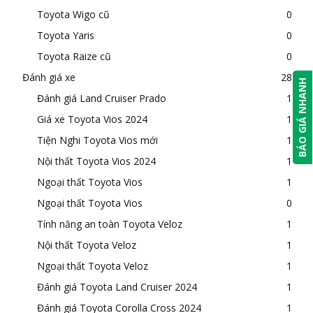
Toyota Wigo cũ
0
Toyota Yaris
0
Toyota Raize cũ
0
Đánh giá xe
28
BÁO GIÁ NHANH
Đánh giá Land Cruiser Prado
1
Giá xe Toyota Vios 2024
1
Tiện Nghi Toyota Vios mới
1
Nội thất Toyota Vios 2024
1
Ngoại thất Toyota Vios
1
Ngoại thất Toyota Vios
0
Tính năng an toàn Toyota Veloz
1
Nội thất Toyota Veloz
1
Ngoại thất Toyota Veloz
1
Đánh giá Toyota Land Cruiser 2024
1
Đánh giá Toyota Corolla Cross 2024
1