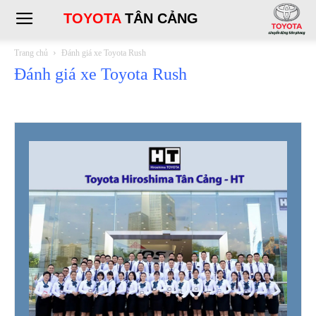
TOYOTA
TÂN CẢNG
Trang chủ
Đánh giá xe Toyota Rush
Đánh giá xe Toyota Rush