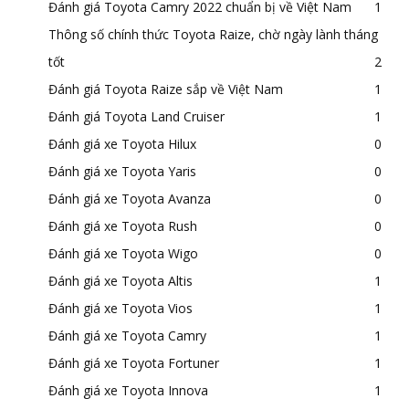
Đánh giá Toyota Camry 2022 chuẩn bị về Việt Nam
1
Thông số chính thức Toyota Raize, chờ ngày lành tháng
tốt
2
Đánh giá Toyota Raize sắp về Việt Nam
1
Đánh giá Toyota Land Cruiser
1
Đánh giá xe Toyota Hilux
0
Đánh giá xe Toyota Yaris
0
Đánh giá xe Toyota Avanza
0
Đánh giá xe Toyota Rush
0
Đánh giá xe Toyota Wigo
0
Đánh giá xe Toyota Altis
1
Đánh giá xe Toyota Vios
1
Đánh giá xe Toyota Camry
1
Đánh giá xe Toyota Fortuner
1
Đánh giá xe Toyota Innova
1