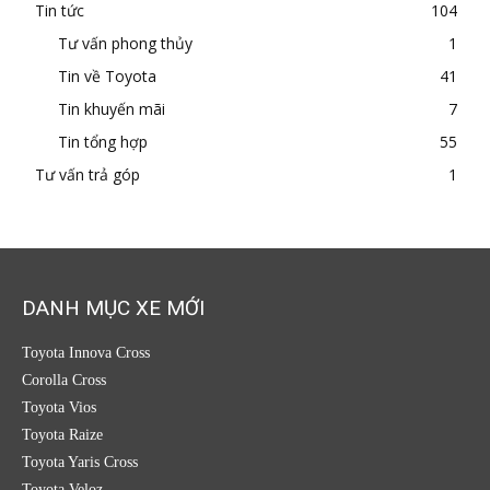
Tin tức
104
Tư vấn phong thủy
1
Tin về Toyota
41
Tin khuyến mãi
7
Tin tổng hợp
55
Tư vấn trả góp
1
DANH MỤC XE MỚI
Toyota Innova Cross
Corolla Cross
Toyota Vios
Toyota Raize
Toyota Yaris Cross
Toyota Veloz