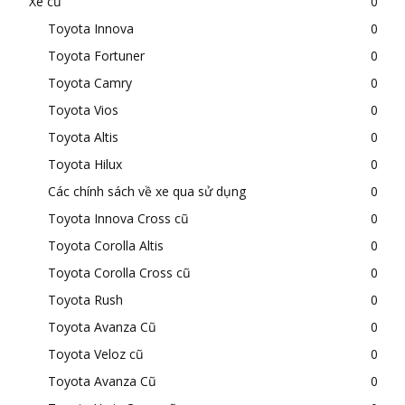
Xe cũ
0
Toyota Innova
0
Toyota Fortuner
0
Toyota Camry
0
Toyota Vios
0
Toyota Altis
0
Toyota Hilux
0
Các chính sách về xe qua sử dụng
0
Toyota Innova Cross cũ
0
Toyota Corolla Altis
0
Toyota Corolla Cross cũ
0
Toyota Rush
0
Toyota Avanza Cũ
0
Toyota Veloz cũ
0
Toyota Avanza Cũ
0