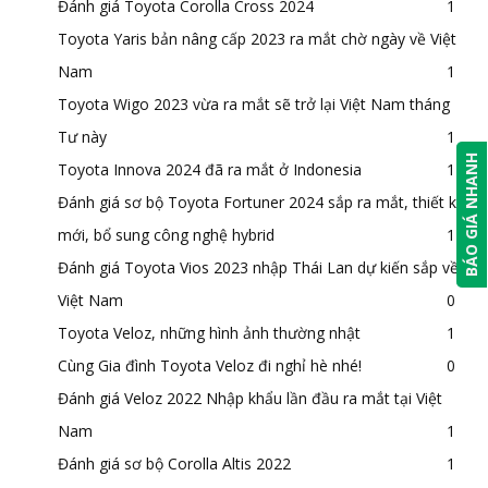
Đánh giá Toyota Corolla Cross 2024
1
Toyota Yaris bản nâng cấp 2023 ra mắt chờ ngày về Việt
Nam
1
Toyota Wigo 2023 vừa ra mắt sẽ trở lại Việt Nam tháng
Tư này
1
BÁO GIÁ NHANH
Toyota Innova 2024 đã ra mắt ở Indonesia
1
Đánh giá sơ bộ Toyota Fortuner 2024 sắp ra mắt, thiết kế
mới, bổ sung công nghệ hybrid
1
Đánh giá Toyota Vios 2023 nhập Thái Lan dự kiến sắp về
Việt Nam
0
Toyota Veloz, những hình ảnh thường nhật
1
Cùng Gia đình Toyota Veloz đi nghỉ hè nhé!
0
Đánh giá Veloz 2022 Nhập khẩu lần đầu ra mắt tại Việt
Nam
1
Đánh giá sơ bộ Corolla Altis 2022
1