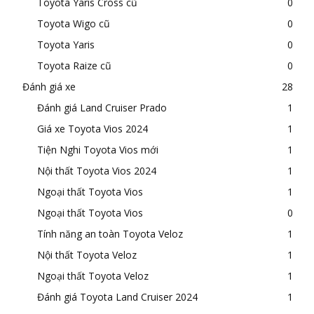
Toyota Yaris Cross cũ
0
Toyota Wigo cũ
0
Toyota Yaris
0
Toyota Raize cũ
0
Đánh giá xe
28
Đánh giá Land Cruiser Prado
1
Giá xe Toyota Vios 2024
1
Tiện Nghi Toyota Vios mới
1
Nội thất Toyota Vios 2024
1
Ngoại thất Toyota Vios
1
Ngoại thất Toyota Vios
0
Tính năng an toàn Toyota Veloz
1
Nội thất Toyota Veloz
1
Ngoại thất Toyota Veloz
1
Đánh giá Toyota Land Cruiser 2024
1