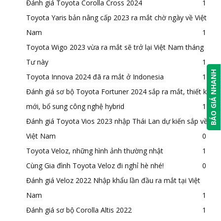
Đánh giá Toyota Corolla Cross 2024
1
Toyota Yaris bản nâng cấp 2023 ra mắt chờ ngày về Việt
Nam
1
Toyota Wigo 2023 vừa ra mắt sẽ trở lại Việt Nam tháng
Tư này
1
BÁO GIÁ NHANH
Toyota Innova 2024 đã ra mắt ở Indonesia
1
Đánh giá sơ bộ Toyota Fortuner 2024 sắp ra mắt, thiết kế
mới, bổ sung công nghệ hybrid
1
Đánh giá Toyota Vios 2023 nhập Thái Lan dự kiến sắp về
Việt Nam
0
Toyota Veloz, những hình ảnh thường nhật
1
Cùng Gia đình Toyota Veloz đi nghỉ hè nhé!
0
Đánh giá Veloz 2022 Nhập khẩu lần đầu ra mắt tại Việt
Nam
1
Đánh giá sơ bộ Corolla Altis 2022
1