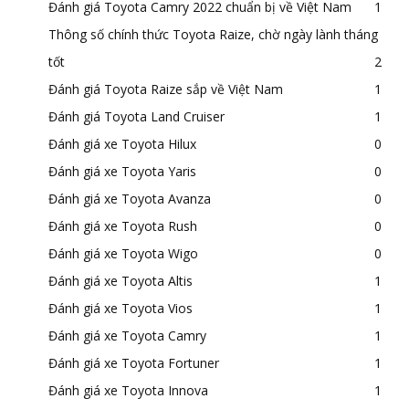
Đánh giá Toyota Camry 2022 chuẩn bị về Việt Nam
1
Thông số chính thức Toyota Raize, chờ ngày lành tháng
tốt
2
Đánh giá Toyota Raize sắp về Việt Nam
1
Đánh giá Toyota Land Cruiser
1
Đánh giá xe Toyota Hilux
0
Đánh giá xe Toyota Yaris
0
Đánh giá xe Toyota Avanza
0
Đánh giá xe Toyota Rush
0
Đánh giá xe Toyota Wigo
0
Đánh giá xe Toyota Altis
1
Đánh giá xe Toyota Vios
1
Đánh giá xe Toyota Camry
1
Đánh giá xe Toyota Fortuner
1
Đánh giá xe Toyota Innova
1