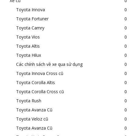
Xe cũ
0
Toyota Innova
0
Toyota Fortuner
0
Toyota Camry
0
Toyota Vios
0
Toyota Altis
0
Toyota Hilux
0
Các chính sách về xe qua sử dụng
0
Toyota Innova Cross cũ
0
Toyota Corolla Altis
0
Toyota Corolla Cross cũ
0
Toyota Rush
0
Toyota Avanza Cũ
0
Toyota Veloz cũ
0
Toyota Avanza Cũ
0