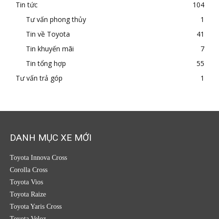
Tin tức
104
Tư vấn phong thủy
1
Tin về Toyota
41
Tin khuyến mãi
7
Tin tổng hợp
55
Tư vấn trả góp
1
DANH MỤC XE MỚI
Toyota Innova Cross
Corolla Cross
Toyota Vios
Toyota Raize
Toyota Yaris Cross
Toyota Veloz