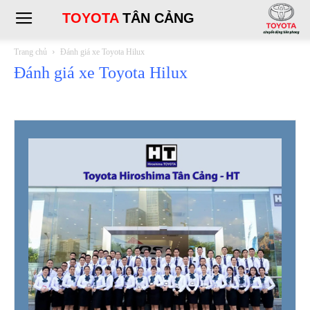
TOYOTA
TÂN CẢNG
Trang chủ
Đánh giá xe Toyota Hilux
Đánh giá xe Toyota Hilux