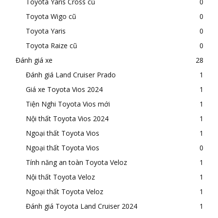
Toyota Yaris Cross cũ
0
Toyota Wigo cũ
0
Toyota Yaris
0
Toyota Raize cũ
0
Đánh giá xe
28
Đánh giá Land Cruiser Prado
1
Giá xe Toyota Vios 2024
1
Tiện Nghi Toyota Vios mới
1
Nội thất Toyota Vios 2024
1
Ngoại thất Toyota Vios
1
Ngoại thất Toyota Vios
0
Tính năng an toàn Toyota Veloz
1
Nội thất Toyota Veloz
1
Ngoại thất Toyota Veloz
1
Đánh giá Toyota Land Cruiser 2024
1