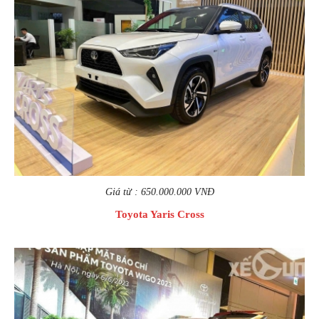
Giá từ : 650.000.000 VNĐ
Toyota Yaris Cross