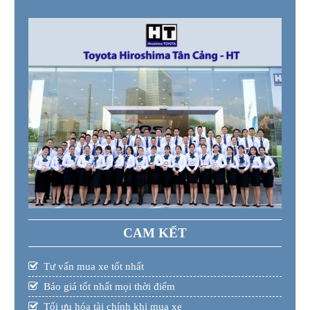
CAM KẾT
Tư vấn mua xe tốt nhất
Báo giá tốt nhất mọi thời điểm
Tối ưu hóa tài chính khi mua xe