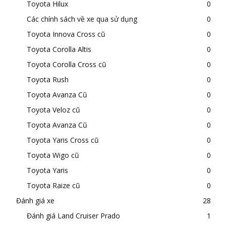
Toyota Hilux
0
Các chính sách về xe qua sử dụng
0
Toyota Innova Cross cũ
0
Toyota Corolla Altis
0
Toyota Corolla Cross cũ
0
Toyota Rush
0
Toyota Avanza Cũ
0
Toyota Veloz cũ
0
Toyota Avanza Cũ
0
Toyota Yaris Cross cũ
0
Toyota Wigo cũ
0
Toyota Yaris
0
Toyota Raize cũ
0
Đánh giá xe
28
Đánh giá Land Cruiser Prado
1