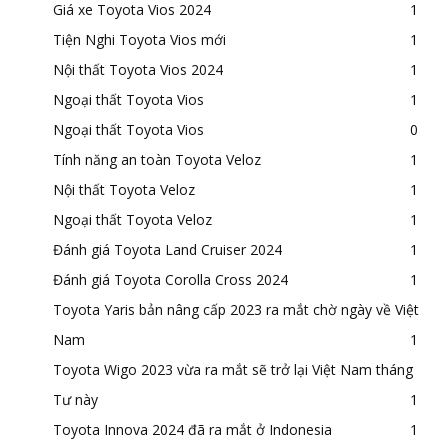
Giá xe Toyota Vios 2024
1
Tiện Nghi Toyota Vios mới
1
Nội thất Toyota Vios 2024
1
Ngoại thất Toyota Vios
1
Ngoại thất Toyota Vios
0
Tính năng an toàn Toyota Veloz
1
Nội thất Toyota Veloz
1
Ngoại thất Toyota Veloz
1
Đánh giá Toyota Land Cruiser 2024
1
Đánh giá Toyota Corolla Cross 2024
1
Toyota Yaris bản nâng cấp 2023 ra mắt chờ ngày về Việt
Nam
1
Toyota Wigo 2023 vừa ra mắt sẽ trở lại Việt Nam tháng
Tư này
1
Toyota Innova 2024 đã ra mắt ở Indonesia
1