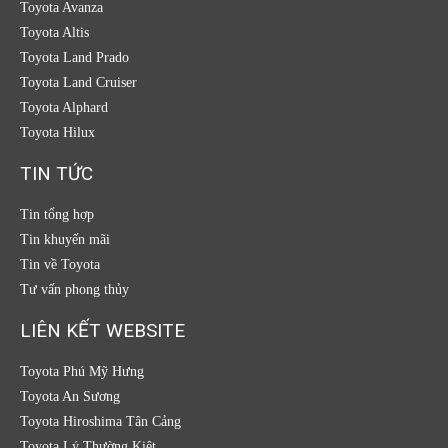
Toyota Avanza
Toyota Altis
Toyota Land Prado
Toyota Land Cruiser
Toyota Alphard
Toyota Hilux
TIN TỨC
Tin tổng hợp
Tin khuyến mãi
Tin về Toyota
Tư vấn phong thủy
LIÊN KẾT WEBSITE
Toyota Phú Mỹ Hưng
Toyota An Sương
Toyota Hiroshima Tân Cảng
Toyota Lý Thường Kiệt