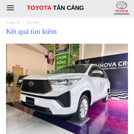
TOYOTA
TÂN CẢNG
Trang chủ
Tìm kiếm
Kết quả tìm kiếm