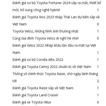
Đánh giá sơ bộ Toyota Fortuner 2024 sắp ra mắt, thiết kế
mới, bổ sung công nghệ hybrid
1
Đánh giá Toyota Vios 2023 nhập Thái Lan dự kiến sắp về
Việt Nam
0
Toyota Veloz, những hình ảnh thường nhật
1
Cùng Gia đình Toyota Veloz đi nghỉ hè nhé!
0
Đánh giá Veloz 2022 Nhập khẩu lần đầu ra mắt tại Việt
Nam
1
Đánh giá sơ bộ Corolla Altis 2022
1
Đánh giá Toyota Camry 2022 chuẩn bị về Việt Nam
1
Thông số chính thức Toyota Raize, chờ ngày lành tháng
tốt
2
Đánh giá Toyota Raize sắp về Việt Nam
1
Đánh giá Toyota Land Cruiser
1
Đánh giá xe Toyota Hilux
0