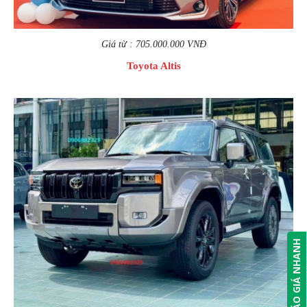
Giá từ : 705.000.000 VNĐ
Toyota Altis
BÁO GIÁ NHANH