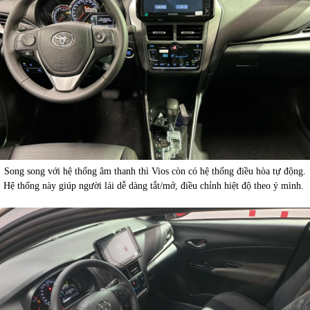
Song song với hệ thống âm thanh thì Vios còn có hệ thống điều hòa tự động.
Hệ thống này giúp người lái dễ dàng tắt/mở, điều chỉnh hiệt độ theo ý mình.