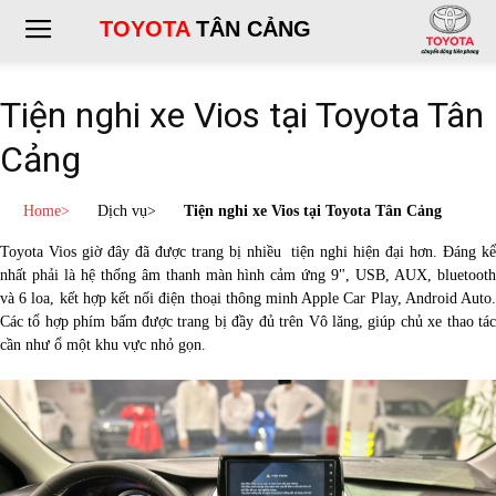
TOYOTA
TÂN CẢNG
Tiện nghi xe Vios tại Toyota Tân
Cảng
Home
>
Dịch vụ
>
Tiện nghi xe Vios tại Toyota Tân Cảng
Toyota Vios giờ đây đã được trang bị nhiều tiện nghi hiện đại hơn. Đáng kể
nhất phải là hệ thống âm thanh màn hình cảm ứng 9", USB, AUX, bluetooth
và 6 loa, kết hợp kết nối điện thoại thông minh Apple Car Play, Android Auto.
Các tổ hợp phím bấm được trang bị đầy đủ trên Vô lăng, giúp chủ xe thao tác
cần như ổ một khu vực nhỏ gọn.