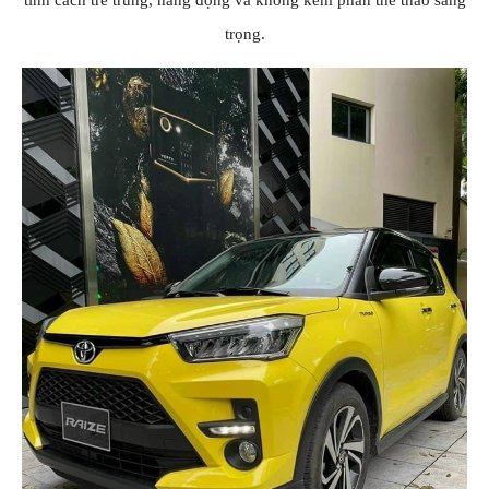
tính cách trẻ trung, năng động và không kém phần thể thao sang
trọng.