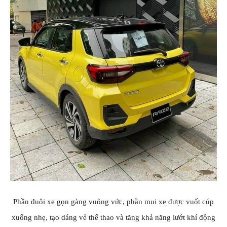
Phần đuôi xe gọn gàng vuông vức, phần mui xe được vuốt cúp
xuống nhẹ, tạo dáng vẻ thể thao và tăng khả năng lướt khí động