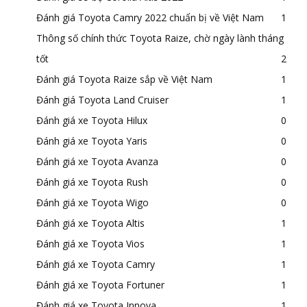
Đánh giá Toyota Camry 2022 chuẩn bị về Việt Nam
1
Thông số chính thức Toyota Raize, chờ ngày lành tháng
tốt
2
Đánh giá Toyota Raize sắp về Việt Nam
1
Đánh giá Toyota Land Cruiser
1
Đánh giá xe Toyota Hilux
0
Đánh giá xe Toyota Yaris
0
Đánh giá xe Toyota Avanza
0
Đánh giá xe Toyota Rush
0
Đánh giá xe Toyota Wigo
0
Đánh giá xe Toyota Altis
1
Đánh giá xe Toyota Vios
1
Đánh giá xe Toyota Camry
1
Đánh giá xe Toyota Fortuner
1
Đánh giá xe Toyota Innova
1