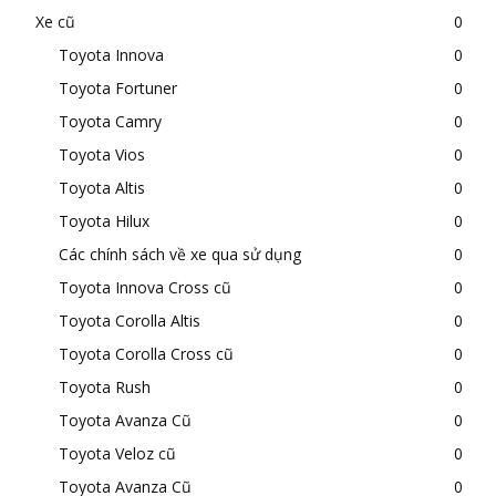
Xe cũ
0
Toyota Innova
0
Toyota Fortuner
0
Toyota Camry
0
Toyota Vios
0
Toyota Altis
0
Toyota Hilux
0
Các chính sách về xe qua sử dụng
0
Toyota Innova Cross cũ
0
Toyota Corolla Altis
0
Toyota Corolla Cross cũ
0
Toyota Rush
0
Toyota Avanza Cũ
0
Toyota Veloz cũ
0
Toyota Avanza Cũ
0