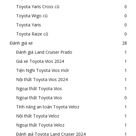
Toyota Yaris Cross cũ
0
Toyota Wigo cũ
0
Toyota Yaris
0
Toyota Raize cũ
0
Đánh giá xe
28
Đánh giá Land Cruiser Prado
1
Giá xe Toyota Vios 2024
1
Tiện Nghi Toyota Vios mới
1
Nội thất Toyota Vios 2024
1
Ngoại thất Toyota Vios
1
Ngoại thất Toyota Vios
0
Tính năng an toàn Toyota Veloz
1
Nội thất Toyota Veloz
1
Ngoại thất Toyota Veloz
1
Đánh giá Toyota Land Cruiser 2024
1