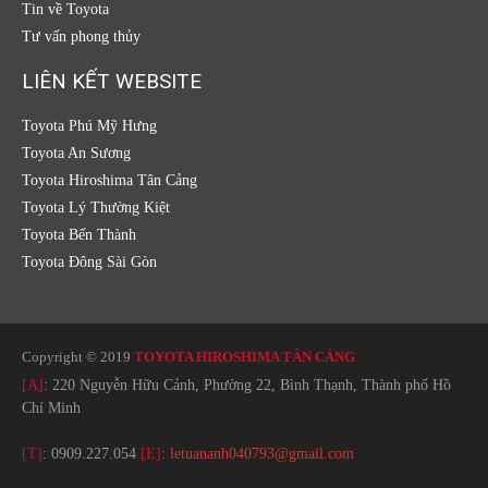
Tin về Toyota
Tư vấn phong thủy
LIÊN KẾT WEBSITE
Toyota Phú Mỹ Hưng
Toyota An Sương
Toyota Hiroshima Tân Cảng
Toyota Lý Thường Kiệt
Toyota Bến Thành
Toyota Đông Sài Gòn
Copyright © 2019
TOYOTA HIROSHIMA TÂN CẢNG
[A]
: 220 Nguyễn Hữu Cảnh, Phường 22, Bình Thạnh, Thành phố Hồ
Chí Minh
[T]
:
0909.227.054
[E]
:
letuananh040793@gmail.com