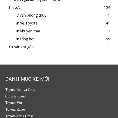
Tin tức
104
Tư vấn phong thủy
1
Tin về Toyota
41
Tin khuyến mãi
7
Tin tổng hợp
55
Tư vấn trả góp
1
DANH MỤC XE MỚI
Toyota Innova Cross
Corolla Cross
Toyota Vios
Toyota Raize
Toyota Yaris Cross