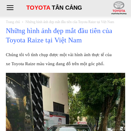
TOYOTA
TÂN CẢNG
Trang chủ
Những hình ảnh đẹp mắt đầu tiên của Toyota Raize tại Việt Nam
Những hình ảnh đẹp mắt đầu tiên của
Toyota Raize tại Việt Nam
Chúng tôi vô tình chụp được một vài hình ảnh thực tế của
xe Toyota Raize màu vàng đang đỗ trên một góc phố.