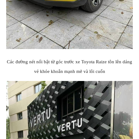
Các đường nét nổi bật từ góc trước xe Toyota Raize tôn lên dáng
vẻ khỏe khoắn mạnh mẽ và lôi cuốn