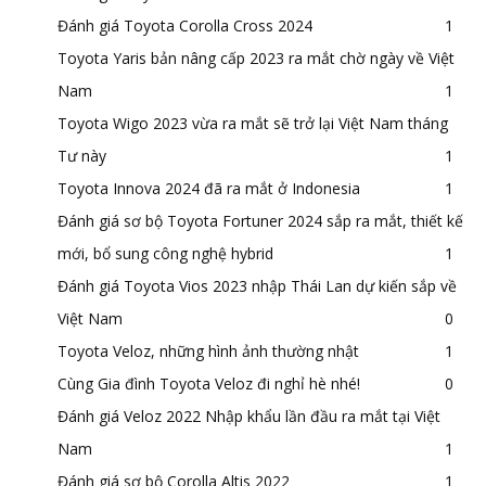
Đánh giá Toyota Corolla Cross 2024
1
Toyota Yaris bản nâng cấp 2023 ra mắt chờ ngày về Việt
Nam
1
Toyota Wigo 2023 vừa ra mắt sẽ trở lại Việt Nam tháng
Tư này
1
Toyota Innova 2024 đã ra mắt ở Indonesia
1
Đánh giá sơ bộ Toyota Fortuner 2024 sắp ra mắt, thiết kế
mới, bổ sung công nghệ hybrid
1
Đánh giá Toyota Vios 2023 nhập Thái Lan dự kiến sắp về
Việt Nam
0
Toyota Veloz, những hình ảnh thường nhật
1
Cùng Gia đình Toyota Veloz đi nghỉ hè nhé!
0
Đánh giá Veloz 2022 Nhập khẩu lần đầu ra mắt tại Việt
Nam
1
Đánh giá sơ bộ Corolla Altis 2022
1