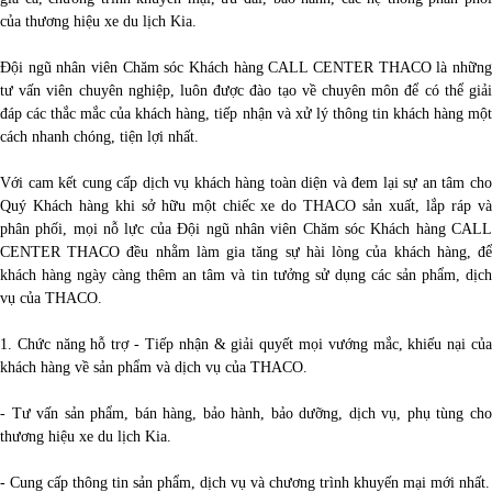
của thương hiệu xe du lịch Kia.
Đội ngũ nhân viên Chăm sóc Khách hàng CALL CENTER THACO là những
tư vấn viên chuyên nghiệp, luôn được đào tạo về chuyên môn để có thể giải
đáp các thắc mắc của khách hàng, tiếp nhận và xử lý thông tin khách hàng một
cách nhanh chóng, tiện lợi nhất.
Với cam kết cung cấp dịch vụ khách hàng toàn diện và đem lại sự an tâm cho
Quý Khách hàng khi sở hữu một chiếc xe do THACO sản xuất, lắp ráp và
phân phối, mọi nỗ lực của Đội ngũ nhân viên Chăm sóc Khách hàng CALL
CENTER THACO đều nhằm làm gia tăng sự hài lòng của khách hàng, để
khách hàng ngày càng thêm an tâm và tin tưởng sử dụng các sản phẩm, dịch
vụ của THACO.
1. Chức năng hỗ trợ - Tiếp nhận & giải quyết mọi vướng mắc, khiếu nại của
khách hàng về sản phẩm và dịch vụ của THACO.
- Tư vấn sản phẩm, bán hàng, bảo hành, bảo dưỡng, dịch vụ, phụ tùng cho
thương hiệu xe du lịch Kia.
- Cung cấp thông tin sản phẩm, dịch vụ và chương trình khuyến mại mới nhất.