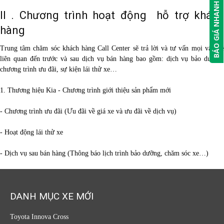
BÁO GIÁ NHANH
II . Chương trình hoạt động hỗ trợ khách
hàng
Trung tâm chăm sóc khách hàng Call Center sẽ trả lời và tư vấn mọi vấn đề
liên quan đến trước và sau dịch vụ bán hàng bao gồm: dịch vụ bảo dưỡng,
chương trình ưu đãi, sự kiện lái thử xe…
1. Thương hiệu Kia - Chương trình giới thiệu sản phẩm mới
- Chương trình ưu đãi (Ưu đãi về giá xe và ưu đãi về dịch vụ)
- Hoạt động lái thử xe
- Dịch vụ sau bán hàng (Thông báo lịch trình bảo dưỡng, chăm sóc xe…)
DANH MỤC XE MỚI
Toyota Innova Cross