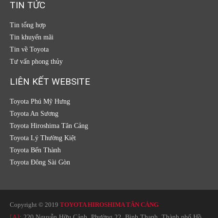
TIN TỨC
Tin tổng hợp
Tin khuyến mãi
Tin về Toyota
Tư vấn phong thủy
LIÊN KẾT WEBSITE
Toyota Phú Mỹ Hưng
Toyota An Sương
Toyota Hiroshima Tân Cảng
Toyota Lý Thường Kiệt
Toyota Bến Thành
Toyota Đông Sài Gòn
Copyright © 2019
TOYOTA HIROSHIMA TÂN CẢNG
[A]
: 220 Nguyễn Hữu Cảnh, Phường 22, Bình Thạnh, Thành phố Hồ