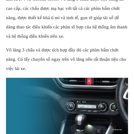
cao cấp, các chấu được mạ bạc với tất cả các phím bấm chức
năng, được thiết kế khá tỉ mỉ và tinh tế, gọn rẽ giúp tài xế dễ
dàng thao tác điều khiển các phím tổ hợp của hệ thống âm thanh
và hệ thống điều khiển trên xe.
Vô lăng 3 chấu và được tích hợp đầy đủ các phím bấm chức
năng. Có lấy chuyển số ngay trên vô lăng nên rất thuận tiện cho
việc lái xe.