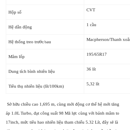
CVT
Hộp số
1 cầu
Hệ dẫn động
Macpherson/Thanh xoắ
Hệ thống treo trước/sau
195/65R17
Mâm lốp
36 lít
Dung tích bình nhiên liệu
5,32 lít
Tiêu thụ nhiên liệu (lít/100km)
Sở hữu chiều cao 1,695 m, cùng mới động cơ thế hệ mới tăng
áp 1.0L Turbo, đạt công suất 98 Mã lực cùng với bánh mâm to
17inch, mức tiêu hao nhiên liệu tham chiếu 5.32 Lít, đây sẽ là