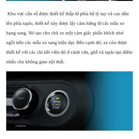
Khu vực cần số được thiết kế thấp từ phía bệ tỳ tay và cao dần
lên phía taplo, thiết kế này được lấy cảm hứng từ các mẫu xe
hạng sang. Nó tạo cho chủ xe một cảm giác phấn khích như
ngồi trên các mẫu xe sang hiện đại. Bên cạnh đó, xe còn được
thiết kế với các chi tiêt viền đỏ ở cánh cửa, ghế và taplo tạo điểm
nhấn cho không gian nội thất.