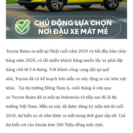
Toyota Raize
ra mắt tại Nhật cuối năm 2019 và bắt đầu bán cháy
hàng năm 2020, có rất nhiều khách hàng muốn lấy xe phải đặt
hàng chờ từ 3-4 tháng. Với thành công vang dội tại quê
nhà,
Toyota
đã có kế hoạch bán mẫu xe này rộng ra các khu vực
khác. Tại thị trường Đông Nam A, cuối tháng 4 vừa qua
xe
Toyota Raize
đã ra mắt tại
Indonesia
và tiếp sau đó là thị
trường Việt Nam. Mẫu xe này đã được đăng ký mẫu mã từ cuối
2019, dự kiến xe sẽ sớm được ra mắt trong thời gian sắp tới. Giá
dự kiến rơi vào khoản hơn 500 Triệu đồng một chút.