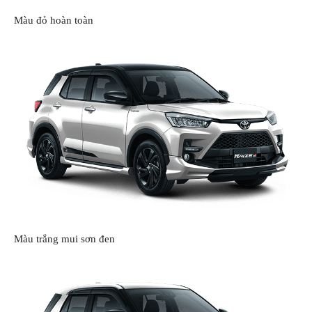
Màu đỏ hoàn toàn
Màu trắng mui sơn đen