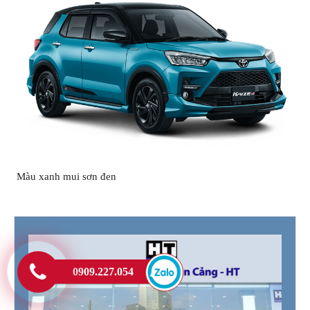
Màu xanh mui sơn đen
0909.227.054