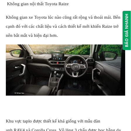
Không gian nội thất Toyota Raize
BÁO GIÁ NHANH
Không gian xe Toyota lúc nào cũng rất rộng và thoải mái. Bên
cạnh đó với các chất liệu và cách thiết kế mới khiến Raize trở
nên bắt mắt và hiện đại hơn.
Khu vực taplo được thiết kế khá giống với mẫu đàn
anh
RAV4
và
Corolla Cross
. Vô lăng 3 chấu được bọc bằng da