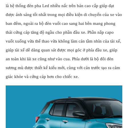
là hệ thống đèn pha Led nhiều nấc trên bản cao cấp giúp đạt
được ánh sáng tốt nhất trong mọi điều kiện di chuyển của xe vào
ban đêm, ngoài ra bộ đèn vuốt cao sang hai bên mang phong
thái cứng cáp tăng độ ngầu cho phần đầu xe. Phần nắp capo
vuốt xuống vừa thể thao vừa không làm cản tầm nhìn của tài xế,
giúp tài xế dễ dàng quan sát được mọi góc ở phía đầu xe, giúp
an toàn khi lái xe cũng như vào cua. Phía dưới là bộ đôi đèn
sương mù được thiết kế kiểu mới, cùng với cản trước tạo ra cảm
giác khỏe và cứng cáp hơn cho chiếc xe.