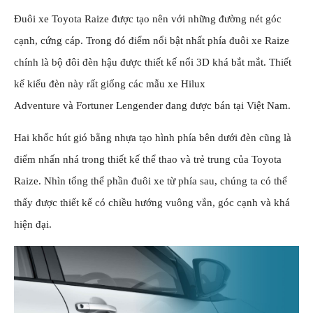
Đuôi xe Toyota Raize được tạo nên với những đường nét góc
cạnh, cứng cáp. Trong đó điểm nổi bật nhất phía đuôi xe Raize
chính là bộ đôi đèn hậu được thiết kế nổi 3D khá bắt mắt. Thiết
kế kiểu đèn này rất giống các mẫu xe
Hilux
Adventure
và
Fortuner Lengender
đang được bán tại Việt Nam.
Hai khốc hút gió bằng nhựa tạo hình phía bên dưới đèn cũng là
điểm nhấn nhá trong thiết kế thể thao và trẻ trung của Toyota
Raize. Nhìn tổng thể phần đuôi xe từ phía sau, chúng ta có thể
thấy được thiết kế có chiều hướng vuông vắn, góc cạnh và khá
hiện đại.