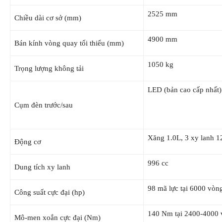
2525 mm
Chiều dài cơ sở (mm)
4900 mm
Bán kính vòng quay tối thiểu (mm)
1050 kg
Trọng lượng không tải
LED (bản cao cấp nhất)
Cụm đèn trước/sau
Xăng 1.0L, 3 xy lanh 1
Động cơ
996 cc
Dung tích xy lanh
98 mã lực tại 6000 vòn
Công suất cực đại (hp)
140 Nm tại 2400-4000 
Mô-men xoắn cực đại (Nm)