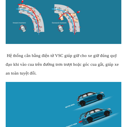
Hệ thống cân bằng điện tử VSC giúp giữ cho xe giữ đúng quỹ
đạo khi vào cua trên đường trơn trượt hoặc góc cua gắt, giúp xe
an toàn tuyệt đối.