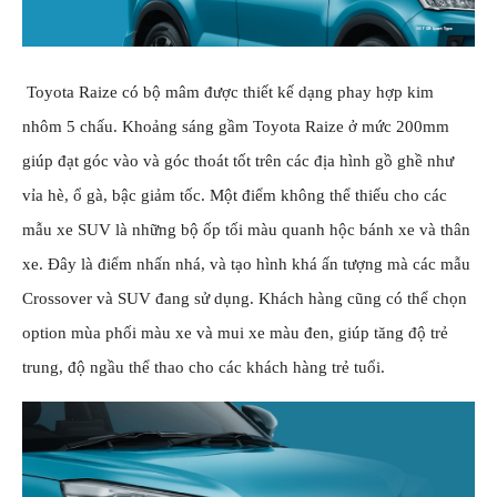
Toyota Raize có bộ mâm được thiết kế dạng phay hợp kim
nhôm 5 chấu.
Khoảng sáng gầm Toyota Raize ở mức 200mm
giúp đạt góc vào và góc thoát tốt trên các địa hình gồ ghề như
vỉa hè, ổ gà, bậc giảm tốc. Một điểm không thể thiếu cho các
mẫu xe SUV là những bộ ốp tối màu quanh hộc bánh xe và thân
xe. Đây là điểm nhấn nhá, và tạo hình khá ấn tượng mà các mẫu
Crossover và SUV đang sử dụng. Khách hàng cũng có thể chọn
option mùa phối màu xe và mui xe màu đen, giúp tăng độ trẻ
trung, độ ngầu thể thao cho các khách hàng trẻ tuổi.