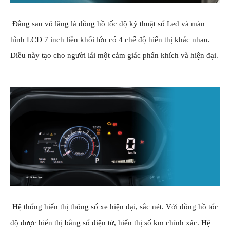
Đằng sau vô lăng là đồng hồ tốc độ kỹ thuật số Led và màn
hình LCD 7 inch liền khối lớn có 4 chế độ hiển thị khác nhau.
Điều này tạo cho người lái một cảm giác phấn khích và hiện đại.
Hệ thống hiển thị thông số xe hiện đại, sắc nét. Với đồng hồ tốc
độ được hiển thị bằng số điện tử, hiển thị số km chính xác. Hệ