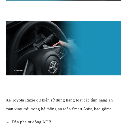
Xe
Toyota Razie
dự kiến sử dụng hàng loạt các tính năng an
toàn vượt trội trong hệ thống an toàn
Smart Asist
, bao gồm:
Đèn pha tự động ADB