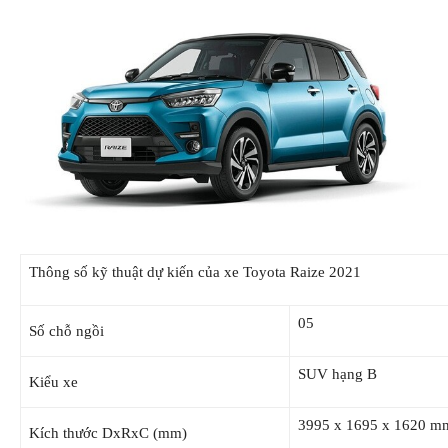
Thông số kỹ thuật dự kiến của xe Toyota Raize 2021
05
Số chỗ ngồi
SUV hạng B
Kiểu xe
3995 x 1695 x 1620 m
Kích thước DxRxC (mm)