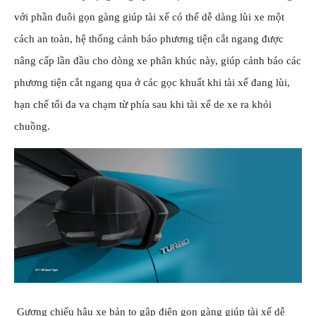
với phần đuôi gọn gàng giúp tài xế có thể dễ dàng lùi xe một
cách an toàn, hệ thống cảnh báo phương tiện cắt ngang được
nâng cấp lần đầu cho dòng xe phân khúc này, giúp cảnh báo các
phương tiện cắt ngang qua ở các gọc khuất khi tài xế đang lùi,
hạn chế tối đa va chạm từ phía sau khi tài xế de xe ra khỏi
chuồng.
Gương chiếu hậu xe bản to gập điện gọn gàng giúp tài xế dễ