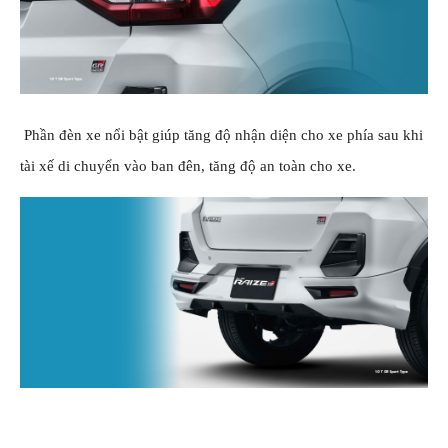
Phần đèn xe nổi bật giúp tăng độ nhận diện cho xe phía sau khi
tài xế di chuyển vào ban đên, tăng độ an toàn cho xe.