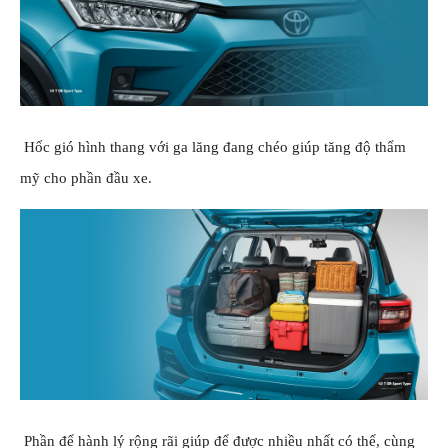
Hốc gió hình thang với ga lăng đang chéo giúp tăng độ thẩm
mỹ cho phần đầu xe.
Phần để hành lý rộng rãi giúp để được nhiều nhất có thể, cùng