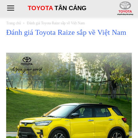
TOYOTA
TÂN CẢNG
Trang chủ
Đánh giá Toyota Raize sắp về Việt Nam
Đánh giá Toyota Raize sắp về Việt Nam