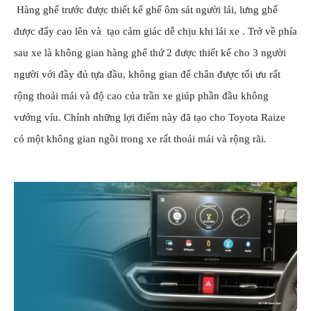
Hàng ghế trước được thiết kế ghế ôm sát người lái, lưng ghế
được đẩy cao lên và tạo cảm giác dễ chịu khi lái xe .
Trở về phía
sau xe là không gian hàng ghế thứ 2 được thiết kế cho 3 người
người với đầy đủ tựa đầu, không gian để chân được tối ưu rất
rộng thoải mái và độ cao của trần xe giúp phần đầu không
vướng víu. Chính những lợi điểm này đã tạo cho Toyota Raize
có một không gian ngồi trong xe rất thoải mái và rộng rãi.